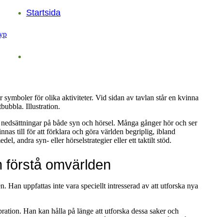
Startsida
 nedsättningar på både syn och hörsel. Många gånger hör och ser
finnas till för att förklara och göra världen begriplig, ibland
l, andra syn- eller hörselstrategier eller ett taktilt stöd.
ch förstå omvärlden
n. Han uppfattas inte vara speciellt intresserad av att utforska nya
bration. Han kan hålla på länge att utforska dessa saker och