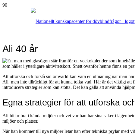
Ali 40 år
Att utforska och förstå sin omvärld kan vara en utmaning när man har
Ali, men inte tillräckligt för att kunna tolka vad. Här är det viktigt att 
introducera strategier som kan stötta. Det kan gälla att använda hjälpmede
Egna strategier för att utforska o
Ali hittar bra i kända miljöer och vet var han har sina saker i lägenhete
miljöer och platser.
När han kommer till nya miljöer letar han efter tekniska prylar med vi