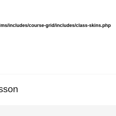
ms/includes/course-grid/includes/class-skins.php
lsson