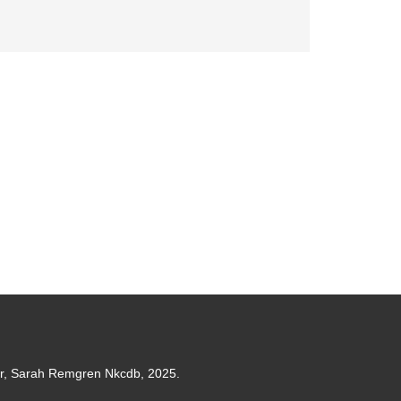
er, Sarah Remgren Nkcdb, 2025.