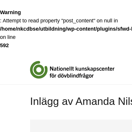
Warning
: Attempt to read property "post_content" on null in
/home/nkcdbse/utbildning/wp-content/plugins/sfwd-l
on line
592
Inlägg av Amanda Ni