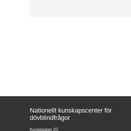
Nationellt kunskapscenter för
dövblindfrågor
Kungsgatan 2C