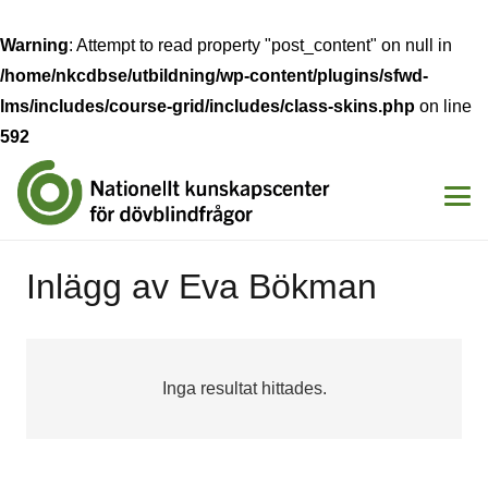
Warning
: Attempt to read property "post_content" on null in
/home/nkcdbse/utbildning/wp-content/plugins/sfwd-
lms/includes/course-grid/includes/class-skins.php
on line
592
Inlägg av Eva Bökman
Inga resultat hittades.