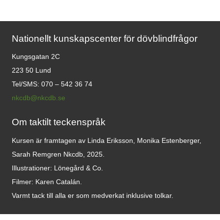
Nationellt kunskapscenter för dövblindfrågor
Kungsgatan 2C
223 50 Lund
Tel/SMS: 070 – 542 36 74
nkcdb@nkcdb.se
Om taktilt teckenspråk
Kursen är framtagen av Linda Eriksson, Monika Estenberger,
Sarah Remgren Nkcdb, 2025.
Illustrationer: Lönegård & Co.
Filmer:
Karen Catalán.
Varmt tack till alla er som medverkat inklusive tolkar.