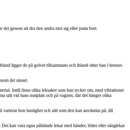
 det genom att dra den andra mot sig eller putta bort.
land ligger de på golvet tillsammans och ibland sitter han i hennes
enom det sinnet.
erial. Intill finns olika leksaker som han tycker om, med vibrationer
ma sätt vid hans matplats och på vagnen, där det hänger olika
varierar hon hastighet och sätt som den kan användas på, till
Det kan vara egna påhittade lekar med händer, fötter eller sånglekar