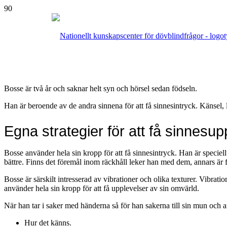
Bosse är två år och saknar helt syn och hörsel sedan födseln.
Han är beroende av de andra sinnena för att få sinnesintryck. Känsel, 
Egna strategier för att få sinnesup
Bosse använder hela sin kropp för att få sinnesintryck. Han är speciell
bättre. Finns det föremål inom räckhåll leker han med dem, annars är fö
Bosse är särskilt intresserad av vibrationer och olika texturer. Vibrat
använder hela sin kropp för att få upplevelser av sin omvärld.
När han tar i saker med händerna så för han sakerna till sin mun och a
Hur det känns.