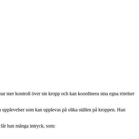
n har mer kontroll över sin kropp och kan koordinera sina egna rörelser
tila upplevelser som kan upplevas på olika ställen på kroppen. Han
å får han många intryck, som: