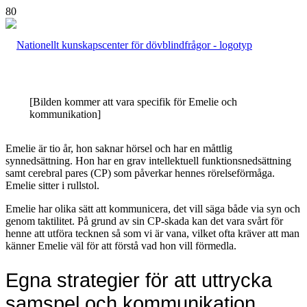
[Bilden kommer att vara specifik för Emelie och
kommunikation]
Emelie är tio år, hon saknar hörsel och har en måttlig
synnedsättning. Hon har en grav intellektuell funktionsnedsättning
samt cerebral pares (CP) som påverkar hennes rörelseförmåga.
Emelie sitter i rullstol.
Emelie har olika sätt att kommunicera, det vill säga både via syn och
genom taktilitet. På grund av sin CP-skada kan det vara svårt för
henne att utföra tecknen så som vi är vana, vilket ofta kräver att man
känner Emelie väl för att förstå vad hon vill förmedla.
Egna strategier för att uttrycka
samspel och kommunikation