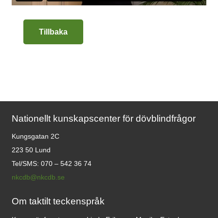
Tillbaka
Nationellt kunskapscenter för dövblindfrågor
Kungsgatan 2C
223 50 Lund
Tel/SMS: 070 – 542 36 74
nkcdb@nkcdb.se
Om taktilt teckenspråk