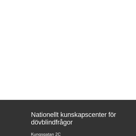
Nationellt kunskapscenter för
dövblindfrågor
Kungsgatan 2C