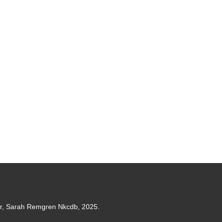
er, Sarah Remgren Nkcdb, 2025.