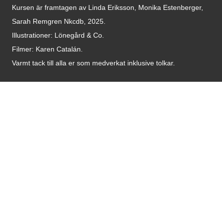
Kursen är framtagen av Linda Eriksson, Monika Estenberger,
Sarah Remgren Nkcdb, 2025.
Illustrationer: Lönegård & Co.
Filmer:
Karen Catalán.
Varmt tack till alla er som medverkat inklusive tolkar.