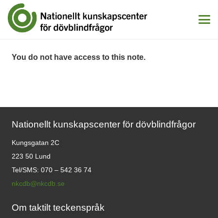
You do not have access to this note.
Nationellt kunskapscenter för dövblindfrågor
Kungsgatan 2C
223 50 Lund
Tel/SMS: 070 – 542 36 74
nkcdb@nkcdb.se
Om taktilt teckenspråk