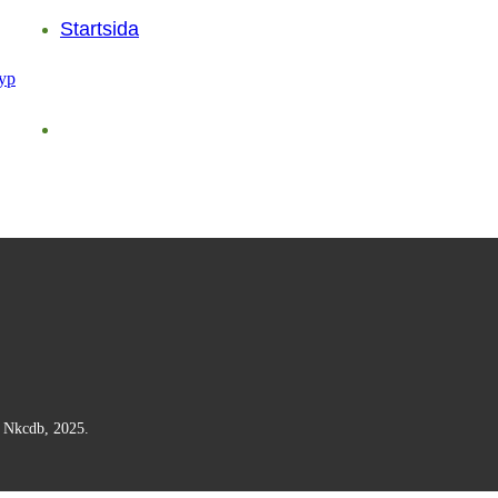
Startsida
n Nkcdb, 2025.