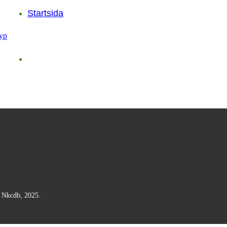
Startsida
n Nkcdb, 2025.