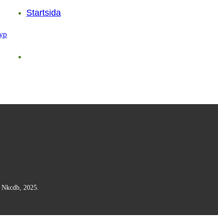
Startsida
n Nkcdb, 2025.