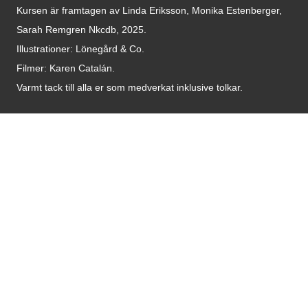
Kursen är framtagen av Linda Eriksson, Monika Estenberger,
Sarah Remgren Nkcdb, 2025.
Illustrationer: Lönegård & Co.
Filmer:
Karen Catalán.
Varmt tack till alla er som medverkat inklusive tolkar.