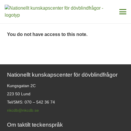
You do not have access to this note.
Nationellt kunskapscenter för dövblindfrågor
Kungsgatan 2C
223 50 Lund
Tel/SMS: 070 – 542 36 74
nkcdb@nkcdb.se
Om taktilt teckenspråk