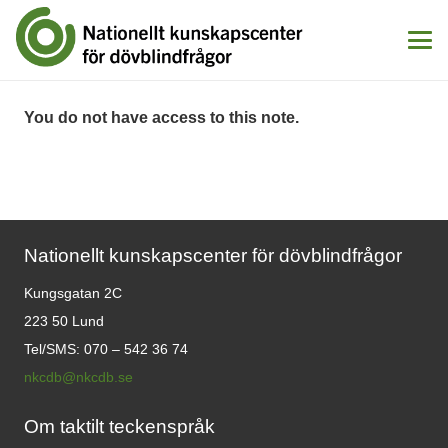
You do not have access to this note.
Nationellt kunskapscenter för dövblindfrågor
Kungsgatan 2C
223 50 Lund
Tel/SMS: 070 – 542 36 74
nkcdb@nkcdb.se
Om taktilt teckenspråk