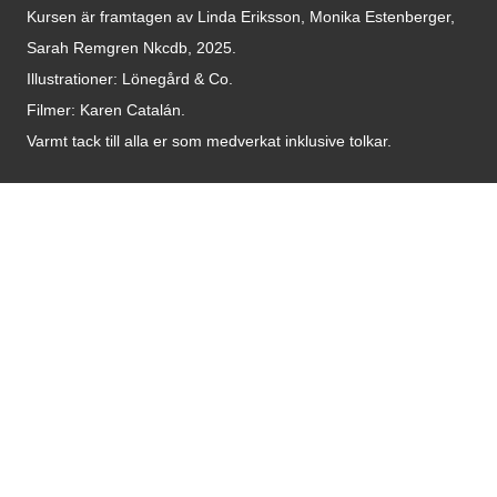
Kursen är framtagen av Linda Eriksson, Monika Estenberger,
Sarah Remgren Nkcdb, 2025.
Illustrationer: Lönegård & Co.
Filmer:
Karen Catalán.
Varmt tack till alla er som medverkat inklusive tolkar.