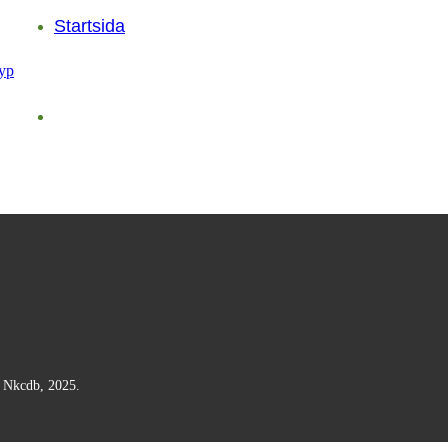
Startsida
n Nkcdb, 2025.