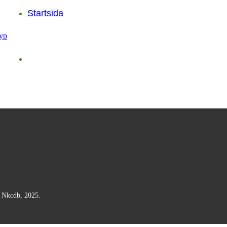
Startsida
n Nkcdb, 2025.