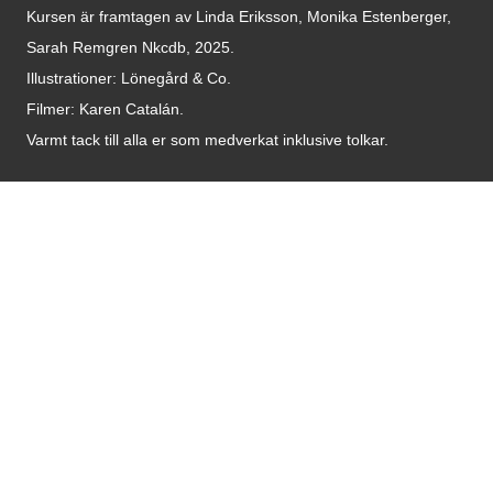
Kursen är framtagen av Linda Eriksson, Monika Estenberger,
Sarah Remgren Nkcdb, 2025.
Illustrationer: Lönegård & Co.
Filmer:
Karen Catalán.
Varmt tack till alla er som medverkat inklusive tolkar.