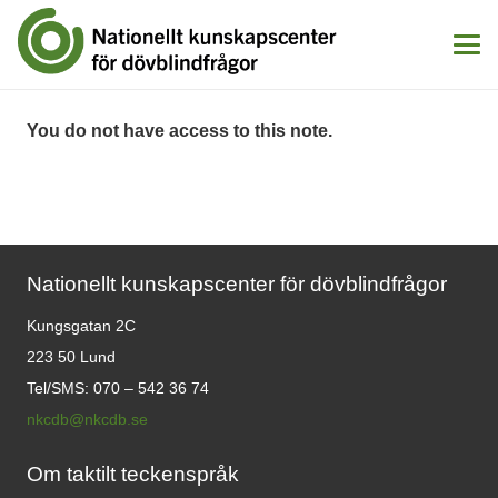
You do not have access to this note.
Nationellt kunskapscenter för dövblindfrågor
Kungsgatan 2C
223 50 Lund
Tel/SMS: 070 – 542 36 74
nkcdb@nkcdb.se
Om taktilt teckenspråk