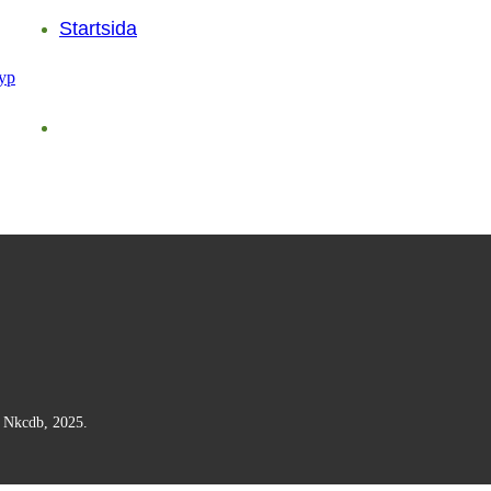
Startsida
n Nkcdb, 2025.