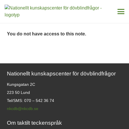
You do not have access to this note.
Nationellt kunskapscenter för dövblindfrågor
Kungsgatan 2C
223 50 Lund
Tel/SMS: 070 – 542 36 74
nkcdb@nkcdb.se
Om taktilt teckenspråk