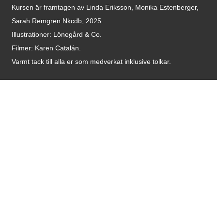
Kursen är framtagen av Linda Eriksson, Monika Estenberger,
Sarah Remgren Nkcdb, 2025.
Illustrationer: Lönegård & Co.
Filmer:
Karen Catalán.
Varmt tack till alla er som medverkat inklusive tolkar.