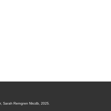
er, Sarah Remgren Nkcdb, 2025.