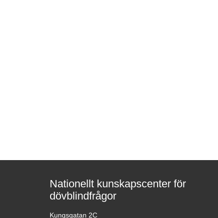
Nationellt kunskapscenter för
dövblindfrågor
Kungsgatan 2C