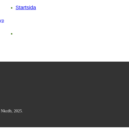
Startsida
n Nkcdb, 2025.