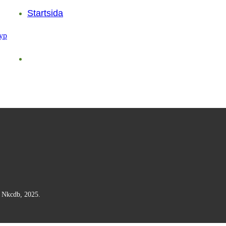
Startsida
n Nkcdb, 2025.