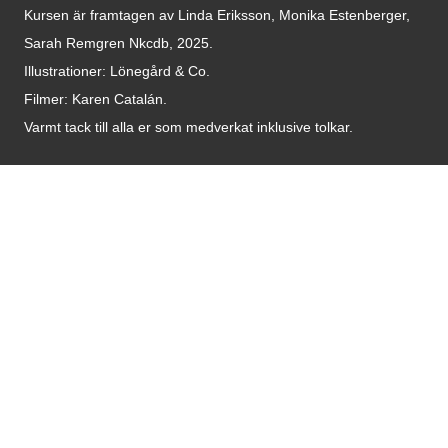
Kursen är framtagen av Linda Eriksson, Monika Estenberger,
Sarah Remgren Nkcdb, 2025.
Illustrationer: Lönegård & Co.
Filmer:
Karen Catalán.
Varmt tack till alla er som medverkat inklusive tolkar.