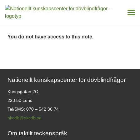
You do not have access to this note.
Nationellt kunskapscenter för dövblindfrågor
Kungsgatan 2C
223 50 Lund
Tel/SMS: 070 – 542 36 74
nkcdb@nkcdb.se
Om taktilt teckenspråk