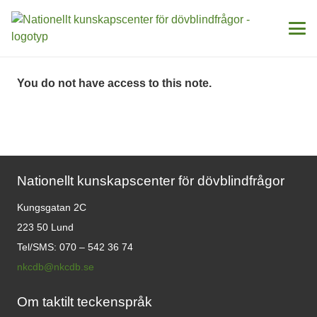
You do not have access to this note.
Nationellt kunskapscenter för dövblindfrågor
Kungsgatan 2C
223 50 Lund
Tel/SMS: 070 – 542 36 74
nkcdb@nkcdb.se
Om taktilt teckenspråk