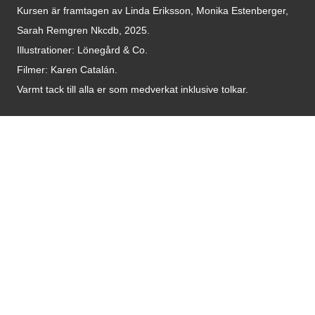
Kursen är framtagen av Linda Eriksson, Monika Estenberger,
Sarah Remgren Nkcdb, 2025.
Illustrationer: Lönegård & Co.
Filmer:
Karen Catalán.
Varmt tack till alla er som medverkat inklusive tolkar.