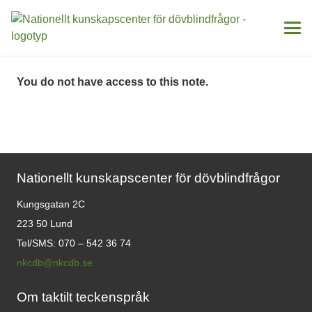
You do not have access to this note.
Nationellt kunskapscenter för dövblindfrågor
Kungsgatan 2C
223 50 Lund
Tel/SMS: 070 – 542 36 74
nkcdb@nkcdb.se
Om taktilt teckenspråk