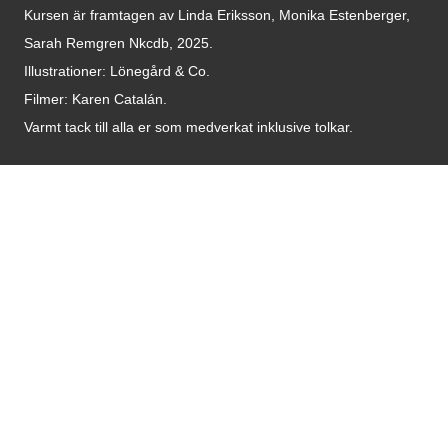
Kursen är framtagen av Linda Eriksson, Monika Estenberger,
Sarah Remgren Nkcdb, 2025.
Illustrationer: Lönegård & Co.
Filmer:
Karen Catalán.
Varmt tack till alla er som medverkat inklusive tolkar.