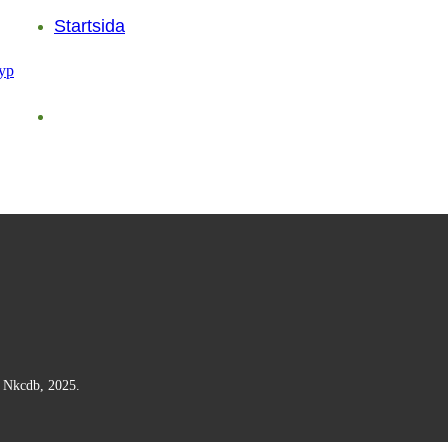
Startsida
n Nkcdb, 2025.