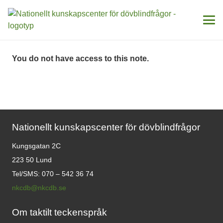
You do not have access to this note.
Nationellt kunskapscenter för dövblindfrågor
Kungsgatan 2C
223 50 Lund
Tel/SMS: 070 – 542 36 74
nkcdb@nkcdb.se
Om taktilt teckenspråk