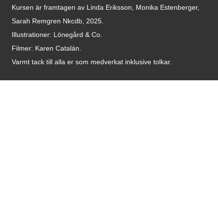
Kursen är framtagen av Linda Eriksson, Monika Estenberger,
Sarah Remgren Nkcdb, 2025.
Illustrationer: Lönegård & Co.
Filmer:
Karen Catalán.
Varmt tack till alla er som medverkat inklusive tolkar.