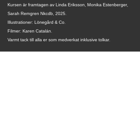
Kursen är framtagen av Linda Eriksson, Monika Estenberger,
Sarah Remgren Nkcdb, 2025.
Illustrationer: Lönegård & Co.
Filmer:
Karen Catalán.
Varmt tack till alla er som medverkat inklusive tolkar.