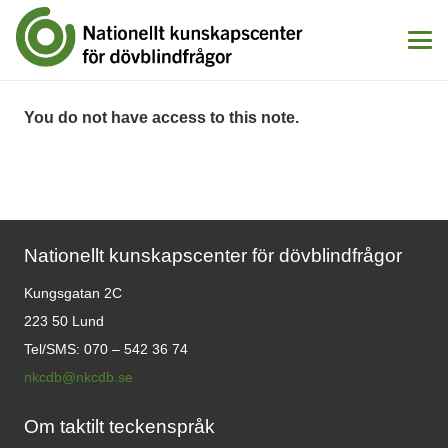
You do not have access to this note.
Nationellt kunskapscenter för dövblindfrågor
Kungsgatan 2C
223 50 Lund
Tel/SMS: 070 – 542 36 74
nkcdb@nkcdb.se
Om taktilt teckenspråk