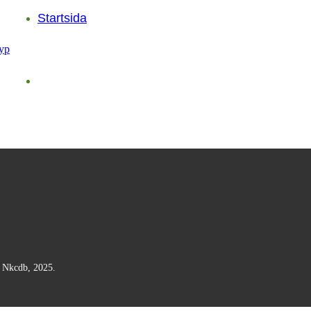
Startsida
n Nkcdb, 2025.