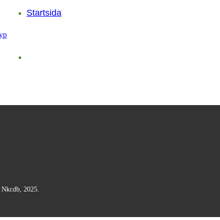
Startsida
n Nkcdb, 2025.