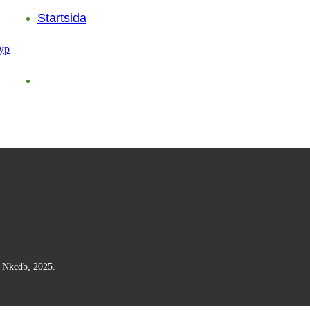
Startsida
n Nkcdb, 2025.