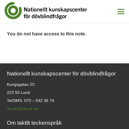
You do not have access to this note.
Nationellt kunskapscenter för dövblindfrågor
Kungsgatan 2C
223 50 Lund
Tel/SMS: 070 – 542 36 74
nkcdb@nkcdb.se
Om taktilt teckenspråk