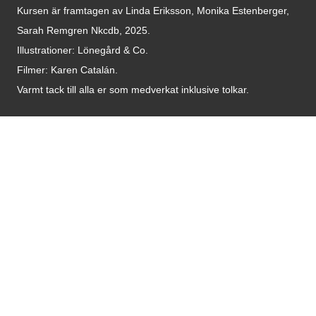
Kursen är framtagen av Linda Eriksson, Monika Estenberger,
Sarah Remgren Nkcdb, 2025.
Illustrationer: Lönegård & Co.
Filmer:
Karen Catalán.
Varmt tack till alla er som medverkat inklusive tolkar.