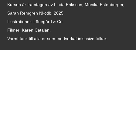
Kursen är framtagen av Linda Eriksson, Monika Estenberger,
Sarah Remgren Nkcdb, 2025.
Illustrationer: Lönegård & Co.
Filmer:
Karen Catalán.
Varmt tack till alla er som medverkat inklusive tolkar.