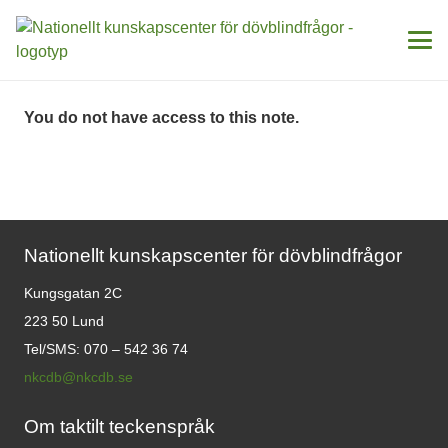
You do not have access to this note.
Nationellt kunskapscenter för dövblindfrågor
Kungsgatan 2C
223 50 Lund
Tel/SMS: 070 – 542 36 74
nkcdb@nkcdb.se
Om taktilt teckenspråk