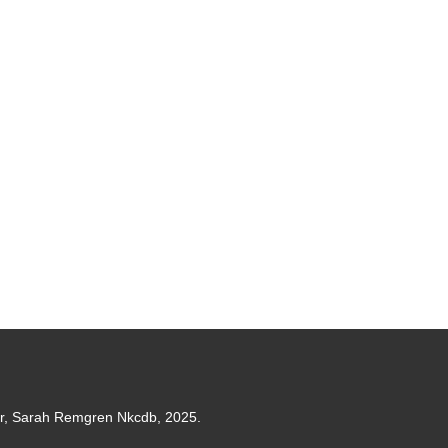
er, Sarah Remgren Nkcdb, 2025.