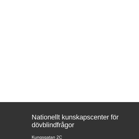
Nationellt kunskapscenter för
dövblindfrågor
Kungsgatan 2C