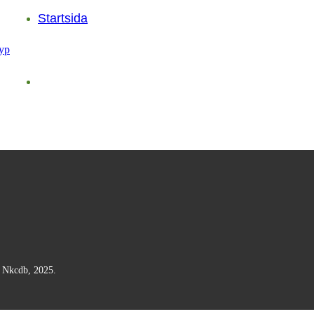
Startsida
n Nkcdb, 2025.