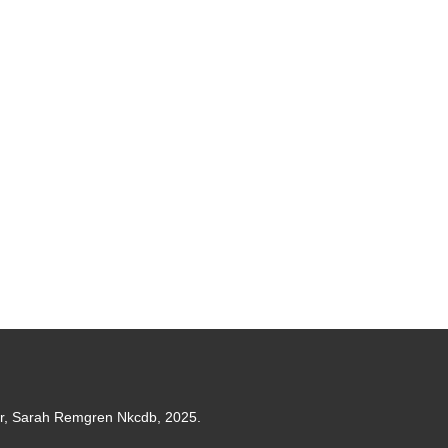
er, Sarah Remgren Nkcdb, 2025.