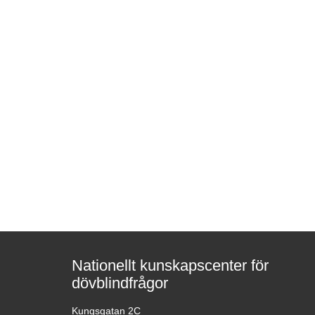
Nationellt kunskapscenter för
dövblindfrågor
Kungsgatan 2C