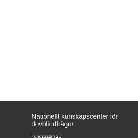
Nationellt kunskapscenter för
dövblindfrågor
Kungsgatan 2C