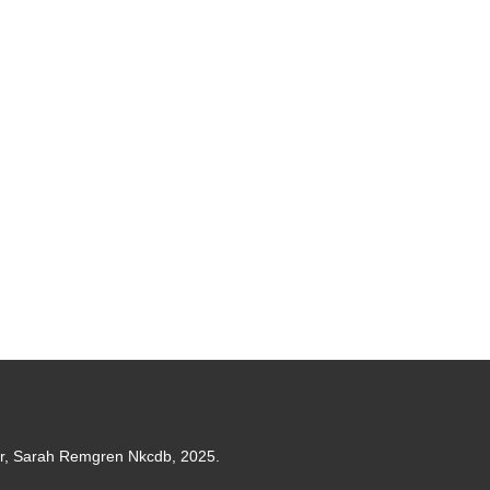
er, Sarah Remgren Nkcdb, 2025.