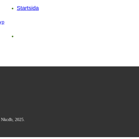
Startsida
n Nkcdb, 2025.