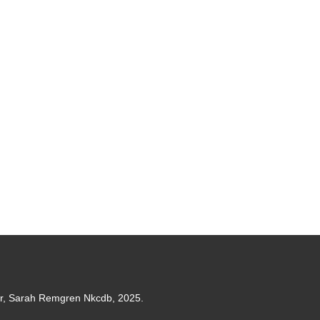
er, Sarah Remgren Nkcdb, 2025.