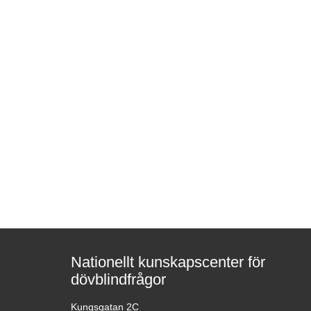
Nationellt kunskapscenter för
dövblindfrågor
Kungsgatan 2C