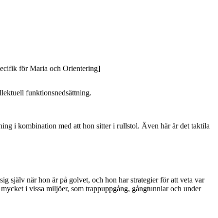
ecifik för Maria och Orientering]
llektuell funktionsnedsättning.
ing i kombination med att hon sitter i rullstol. Även här är det taktila
sig själv när hon är på golvet, och hon har strategier för att veta var
a mycket i vissa miljöer, som trappuppgång, gångtunnlar och under