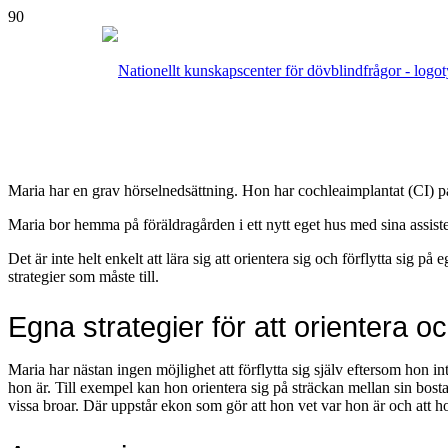
Maria har en grav hörselnedsättning. Hon har cochleaimplantat (CI) på 
Maria bor hemma på föräldragården i ett nytt eget hus med sina assiste
Det är inte helt enkelt att lära sig att orientera sig och förflytta sig
strategier som måste till.
Egna strategier för att orientera och
Maria har nästan ingen möjlighet att förflytta sig själv eftersom hon inte
hon är. Till exempel kan hon orientera sig på sträckan mellan sin bo
vissa broar. Där uppstår ekon som gör att hon vet var hon är och att 