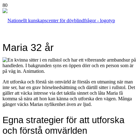
Maria 32 år
Att utforska och förstå sin omvärld är förstås en utmaning när man
inte ser, har en grav hörselnedsättning och därtill sitter i rullstol. Det
gäller att väcka intresse via det taktila sinnet och låta Maria få
komma så nära att hon kan känna och utforska den vägen. Många
gånger väcks Marias nyfikenhet även av ljud.
Egna strategier för att utforska
och förstå omvärlden