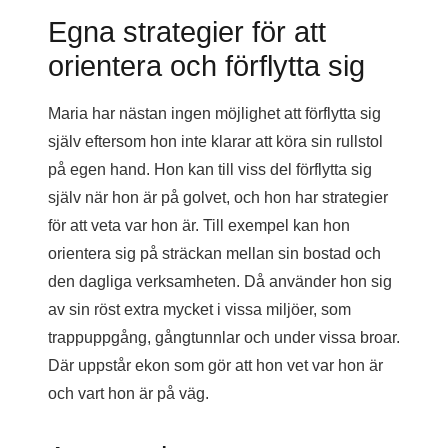
Egna strategier för att
orientera och förflytta sig
Maria har nästan ingen möjlighet att förflytta sig
själv eftersom hon inte klarar att köra sin rullstol
på egen hand. Hon kan till viss del förflytta sig
själv när hon är på golvet, och hon har strategier
för att veta var hon är. Till exempel kan hon
orientera sig på sträckan mellan sin bostad och
den dagliga verksamheten. Då använder hon sig
av sin röst extra mycket i vissa miljöer, som
trappuppgång, gångtunnlar och under vissa broar.
Där uppstår ekon som gör att hon vet var hon är
och vart hon är på väg.