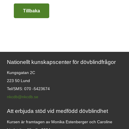
Tillbaka
Nationellt kunskapscenter för dövblindfrågor
Kungsgatan 2C
223 50 Lund
Tel/SMS: 070 -5423674
nkcdb@nkcdb.se
Att erbjuda stöd vid medfödd dövblindhet
Kursen är framtagen av Monika Estenberger och Caroline