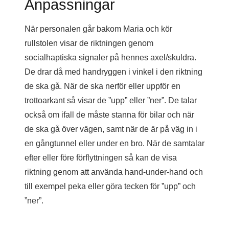
Anpassningar
När personalen går bakom Maria och kör
rullstolen visar de riktningen genom
socialhaptiska signaler på hennes axel/skuldra.
De drar då med handryggen i vinkel i den riktning
de ska gå. När de ska nerför eller uppför en
trottoarkant så visar de ”upp” eller ”ner”. De talar
också om ifall de måste stanna för bilar och när
de ska gå över vägen, samt när de är på väg in i
en gångtunnel eller under en bro. När de samtalar
efter eller före förflyttningen så kan de visa
riktning genom att använda hand-under-hand och
till exempel peka eller göra tecken för ”upp” och
”ner”.