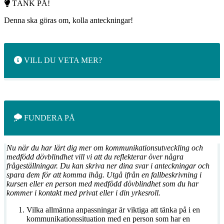
TÄNK PÅ!
Denna ska göras om, kolla anteckningar!
VILL DU VETA MER?
FUNDERA PÅ
Nu när du har l
ärt dig mer om kommunikationsutveckling och
medfödd dövblindhet vill vi att du reflekterar över några
frågeställningar. Du kan skriva ner dina svar i anteckningar och
spara dem för att komma ihåg. Utgå ifrån en fallbeskrivning i
kursen eller en person med medfödd dövblindhet som du har
kommer i kontakt med privat eller i din yrkesroll.
Vilka allmänna anpassningar är viktiga att tänka på i en
kommunikationssituation med en person som har en