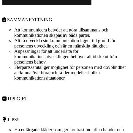
SAMMANFATTNING
Att kommunicera betyder att göra tillsammans och
kommunikationen skapas av båda parter.
Att få utveckla sin kommunikation ligger till grund för
personens utveckling och är en mänsklig rättighet.
Anpassningar för att underlätta för
kommunikationsutvecklingen behöver alltid ske utifrån
personens behov.
Flerpartssamtal ger möjlighet för personen med dövblindhet
att kunna överhöra och få fler modeller i olika
kommunikationssituationer.
UPPGIFT
TIPS!
Ha enfärgade kläder som ger kontrast mot dina händer och