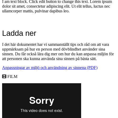
I am text block. Click edit button to change this text. Lorem ipsum
dolor sit amet, consectetur adipiscing elit. Ut elit tellus, luctus nec
ullamcorper mattis, pulvinar dapibus leo.
Ladda ner
I det här dokumentet har vi sammanställt tips och råd om att vara
uppmärksam på hur en person med dövblindhet använder sina
sinnen. Du får också lära dig mer om hur du kan anpassa miljön för
att personen ska kunna använda sina sinnen på bästa sätt.
Anpassningar av miljö och användning av sinnena (PDF)
FILM