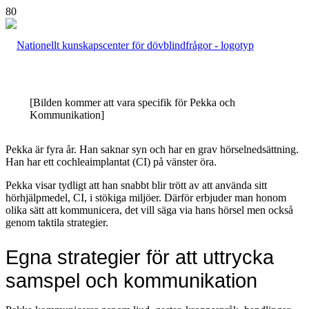
[Bilden kommer att vara specifik för Pekka och
Kommunikation]
Pekka är fyra år. Han saknar syn och har en grav hörselnedsättning.
Han har ett cochleaimplantat (CI) på vänster öra.
Pekka visar tydligt att han snabbt blir trött av att använda sitt
hörhjälpmedel, CI, i stökiga miljöer. Därför erbjuder man honom
olika sätt att kommunicera, det vill säga via hans hörsel men också
genom taktila strategier.
Egna strategier för att uttrycka
samspel och kommunikation