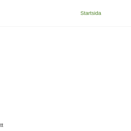
Startsida
tt