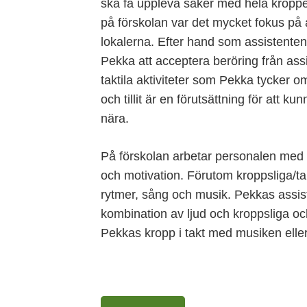
ska få uppleva saker med hela kroppe
på förskolan var det mycket fokus på 
lokalerna. Efter hand som assistenten 
Pekka att acceptera beröring från assi
taktila aktiviteter som Pekka tycker 
och tillit är en förutsättning för att 
nära.
På förskolan arbetar personalen med s
och motivation. Förutom kroppsliga/ta
rytmer, sång och musik. Pekkas assiste
kombination av ljud och kroppsliga oc
Pekkas kropp i takt med musiken eller 