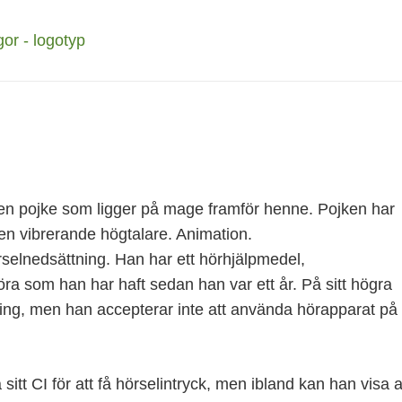
selnedsättning. Han har ett hörhjälpmedel,
 öra som han har haft sedan han var ett år. På sitt högra
ing, men han accepterar inte att använda hörapparat på
itt CI för att få hörselintryck, men ibland kan han visa a