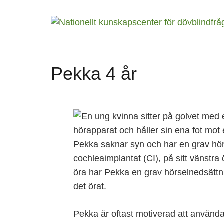
Pekka 4 år
Pekka saknar syn och har en grav hör
cochleaimplantat (CI), på sitt vänstra
öra har Pekka en grav hörselnedsättn
det örat.
Pekka är oftast motiverad att använda s