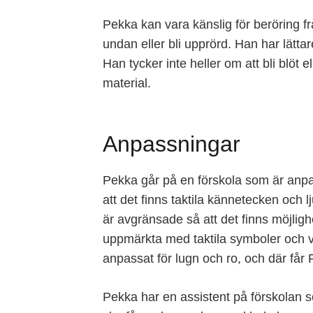
Pekka kan vara känslig för beröring f
undan eller bli upprörd. Han har lätta
Han tycker inte heller om att bli blöt 
material.
Anpassningar
Pekka går på en förskola som är anpa
att det finns taktila kännetecken och 
är avgränsade så att det finns möjligh
uppmärkta med taktila symboler och va
anpassat för lugn och ro, och där får P
Pekka har en assistent på förskolan