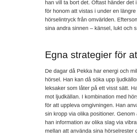
han vill ta bort det. Oftast händer det
för honom att vistas i under en längre p
hörselintryck från omvärlden. Efters
sina andra sinnen – känsel, lukt och 
Egna strategier för a
De dagar då Pekka har energi och milj
hörsel. Han kan då söka upp ljudkällo
leksaker som låter på ett visst sätt. H
mot ljudkällan. I kombination med hör
för att uppleva omgivningen. Han anv
sin kropp via olika positioner. Genom 
han information av olika slag via vibra
mellan att använda sina hörselrester 