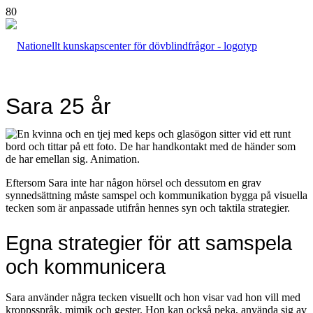
Sara 25 år
Eftersom Sara inte har någon hörsel och dessutom en grav
synnedsättning måste samspel och kommunikation bygga på visuella
tecken som är anpassade utifrån hennes syn och taktila strategier.
Egna strategier för att samspela
och kommunicera
Sara använder några tecken visuellt och hon visar vad hon vill med
kroppsspråk, mimik och gester. Hon kan också peka, använda sig av