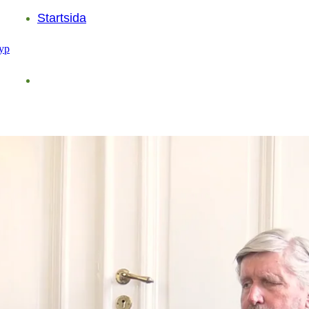
Startsida