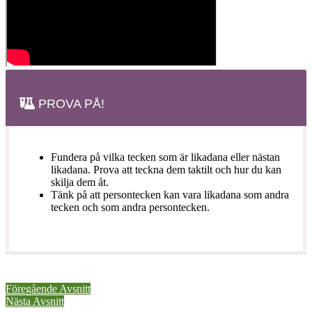
PROVA PÅ!
Fundera på vilka tecken som är likadana eller nästan
likadana. Prova att teckna dem taktilt och hur du kan
skilja dem åt.
Tänk på att persontecken kan vara likadana som andra
tecken och som andra persontecken.
Föregående Avsnitt
Nästa Avsnitt