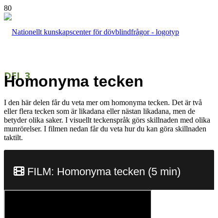
DEL 3
Homonyma tecken
I den här delen får du veta mer om homonyma tecken. Det
är två
eller flera tecken som är likadana eller nästan likadana, men de
betyder olika saker. I visuellt teckenspråk görs skillnaden med olika
munrörelser. I filmen nedan får du veta hur du kan göra skillnaden
taktilt.
FILM: Homonyma tecken (5 min)