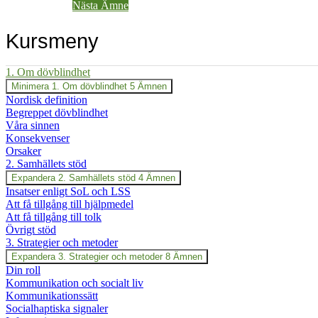
Nästa Ämne
Kursmeny
1. Om dövblindhet
Minimera
1. Om dövblindhet
5 Ämnen
Nordisk definition
Begreppet dövblindhet
Våra sinnen
Konsekvenser
Orsaker
2. Samhällets stöd
Expandera
2. Samhällets stöd
4 Ämnen
Insatser enligt SoL och LSS
Att få tillgång till hjälpmedel
Att få tillgång till tolk
Övrigt stöd
3. Strategier och metoder
Expandera
3. Strategier och metoder
8 Ämnen
Din roll
Kommunikation och socialt liv
Kommunikationssätt
Socialhaptiska signaler