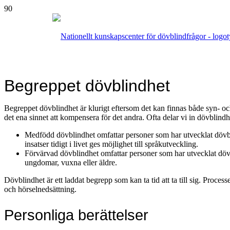
Begreppet dövblindhet
Begreppet dövblindhet är klurigt eftersom det kan finnas både syn- och 
det ena sinnet att kompensera för det andra. Ofta delar vi in dövblindh
Medfödd dövblindhet omfattar personer som har utvecklat döv
insatser tidigt i livet ges möjlighet till språkutveckling.
Förvärvad dövblindhet omfattar personer som har utvecklat dö
ungdomar, vuxna eller äldre.
Dövblindhet är ett laddat begrepp som kan ta tid att ta till sig. Proce
och hörselnedsättning.
Personliga berättelser