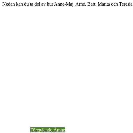
Nedan kan du ta del av hur Anne-Maj, Arne, Bert, Marita och Teresia
Föregående Ämne