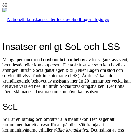
Insatser enligt SoL och LSS
Många personer med dövblindhet har behov av ledsagare, assistent,
boendestöd eller kontaktperson. Detta är insatser som kan beviljas
antingen utifrån Socialtjänstlagen (SoL) eller Lagen om stöd och
service till vissa funktionshindrade (LSS). Är det så kallade
grundläggande behovet av assistans mer än 20 timmar per vecka kan
det även vara ett beslut utifrån Socialförsäkringsbalken. Det finns
några skillnader i lagarna som kan påverka insatsen.
SoL
SoL är en ramlag och omfattar alla människor. Den säger att
kommunen har ett ansvar för att på olika sätt främja att
kommuninvånarna erhåller
skälig levnadsnivå
. Det många av oss