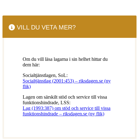
VILL DU VETA MER?
Om du vill läsa lagarna i sin helhet hittar du
dem här:
Socialtjänstlagen, SoL:
Socialtjänstlag (2001:453) – riksdagen.se (ny
flik)
Lagen om särskilt stöd och service till vissa
funktionshindrade, LSS:
Lag (1993:387) om stöd och service till vissa
funktionshindrade – riksdagen.se (ny flik)