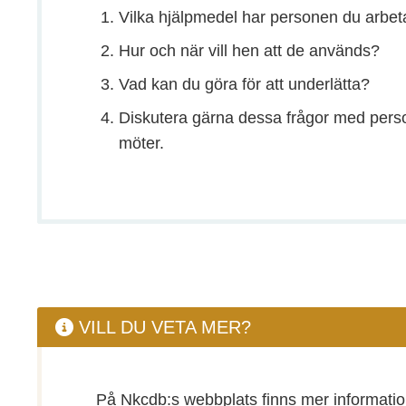
Vilka hjälpmedel har personen du arbe
Hur och när vill hen att de används?
Vad kan du göra för att underlätta?
Diskutera gärna dessa frågor med per
möter.
VILL DU VETA MER?
På Nkcdb:s webbplats finns mer informatio