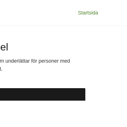
Startsida
del
om underlättar för personer med
t.