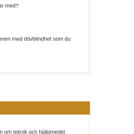
tar med?
sonen med dövblindhet som du
n om teknik och hjälpmedel.