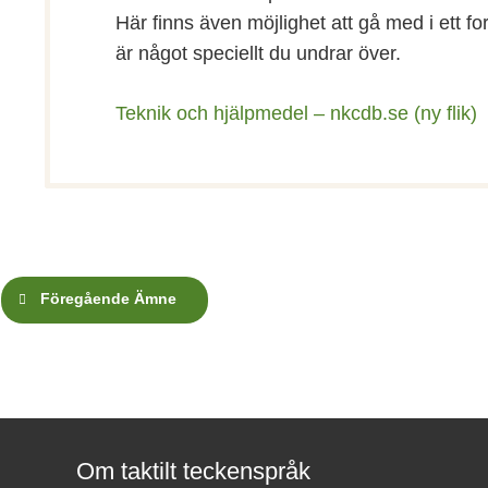
Här finns även möjlighet att gå med i ett f
är något speciellt du undrar över.
Teknik och hjälpmedel – nkcdb.se (ny flik)
Föregående Ämne
Om taktilt teckenspråk