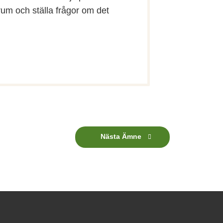
orum och ställa frågor om det
Nästa Ämne