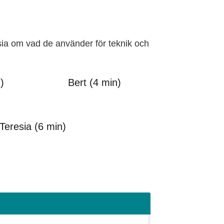
sia om vad de använder för teknik och
)
Bert (4 min)
Teresia (6 min)