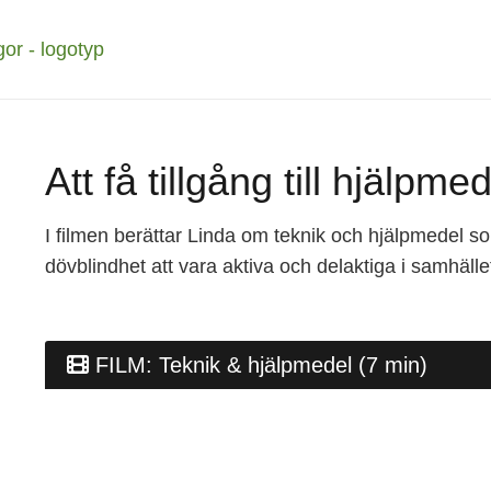
Att få tillgång till hjälpme
I filmen berättar Linda om teknik och hjälpmedel s
dövblindhet att vara aktiva och delaktiga i samhälle
FILM: Teknik & hjälpmedel (7 min)